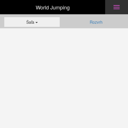
World Jumping
Toggl
naviga
Šaľa
Rozvrh