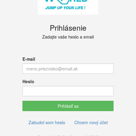
Prihlásenie
Zadajte vaše heslo a email
E-mail
Heslo
Prihlásiť sa
Zabudol som heslo
Chcem nový účet