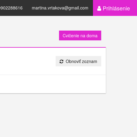
Prihlásenie
0902288616
martina.vrtakova@gmail.com
Cvičenie na doma
Obnoviť zoznam