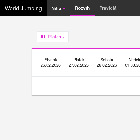
World Jumping
Rozvrh
Pravidlá
Nitra
Pilates
Štvrtok
Piatok
Sobota
Nedeľ
26.02.2026
27.02.2026
28.02.2026
01.03.2