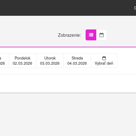
Zobrazenie:
a
Pondelok
Utorok
Streda
026
02.03.2026
03.03.2026
04.03.2026
Vybrať deň